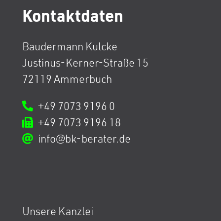
Kontaktdaten
Baudermann Kulcke
Justinus-Kerner-Straße 15
72119 Ammerbuch
+49 7073 9196 0
+49 7073 9196 18
info@bk-berater.de
Unsere Kanzlei